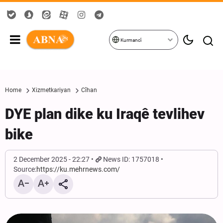
Kurmancî
Home
Xizmetkariyan
Cîhan
DYE plan dike ku Iraqê tevlihev
bike
2 December 2025 - 22:27
News ID: 1757018
Source:
https://ku.mehrnews.com/