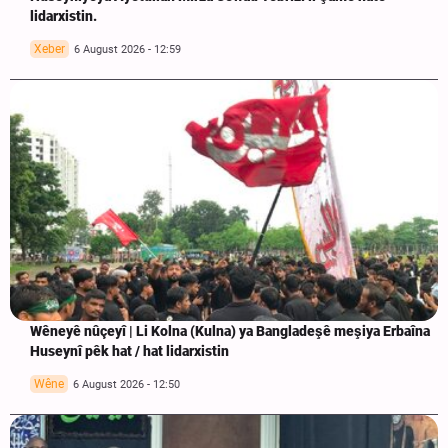
lidarxistin.
Xeber
6 August 2026 - 12:59
Wêneyê nûçeyî | Li Kolna (Kulna) ya Bangladeşê meşiya Erbaîna
Huseynî pêk hat / hat lidarxistin
Wêne
6 August 2026 - 12:50