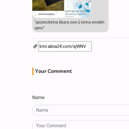
"qezenckirina libara xwe û kirina emelên
qenc"
Your Comment
Name