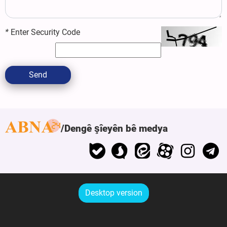
*
Enter Security Code
Send
Dengê şîeyên bê medya
Desktop version