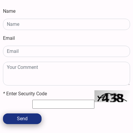
Name
Email
*
Enter Security Code
Send