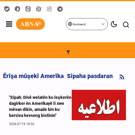
Kurmancî
Êrîşa mûşekî Amerîka Sipaha pasdaran
"Sipah: Divê welatên ku leşkerên
dagirker ên Amerîkayê li xwe
mêvan dikin, amade bin ku
bersiva hevseng bistînin"
2026-07-19 18:02