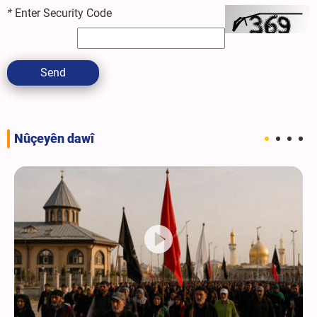
*
Enter Security Code
Send
Nûçeyên dawî