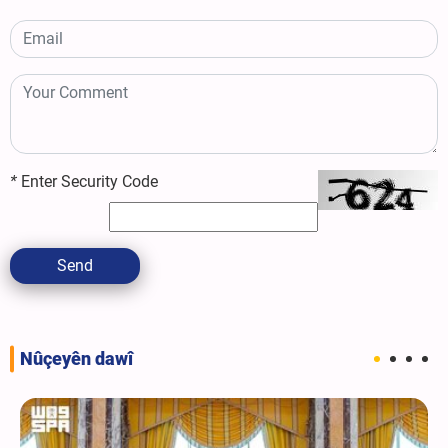
*
Enter Security Code
Send
Nûçeyên dawî