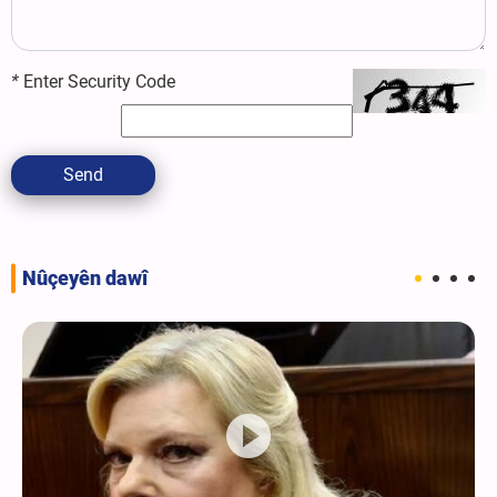
*
Enter Security Code
Send
Nûçeyên dawî