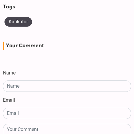
Tags
Karîkator
Your Comment
Name
Email