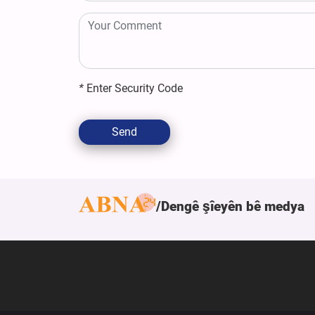
*
Enter Security Code
Send
Dengê şîeyên bê medya