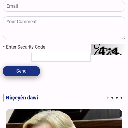
*
Enter Security Code
Send
Nûçeyên dawî