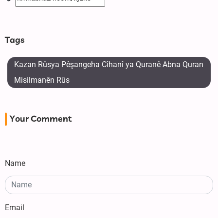
Tags
Kazan Rûsya Pêşangeha Cîhanî ya Quranê Abna Quran
Misilmanên Rûs
Your Comment
Name
Email