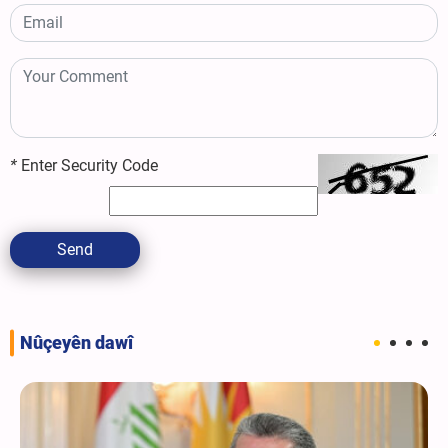
*
Enter Security Code
Send
Nûçeyên dawî