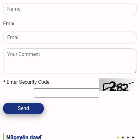
Email
*
Enter Security Code
Send
Nûçeyên dawî