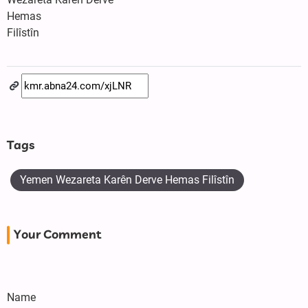
Hemas
Filîstîn
Tags
Yemen Wezareta Karên Derve Hemas Filîstîn
Your Comment
Name