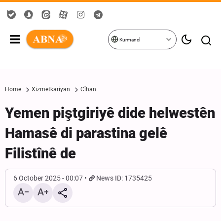
Kurmancî
Home
Xizmetkariyan
Cîhan
Yemen piştgiriyê dide helwestên
Hamasê di parastina gelê
Filistînê de
6 October 2025 - 00:07
News ID: 1735425