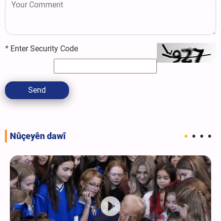
*
Enter Security Code
Send
Nûçeyên dawî