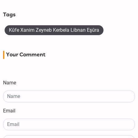
Tags
Kûfe Xanim Zeyneb Kerbela Libnan Eşûra
Your Comment
Name
Email