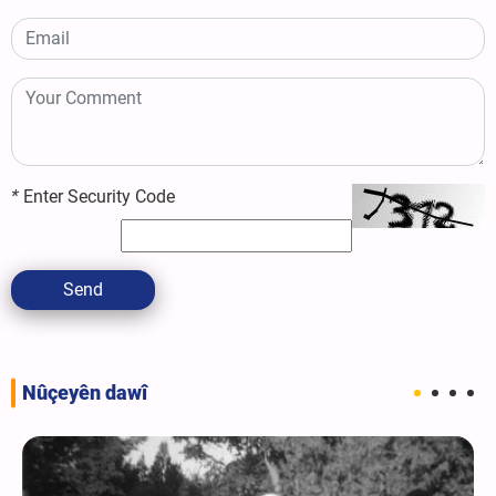
*
Enter Security Code
Send
Nûçeyên dawî