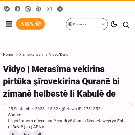
Kurmancî
Home
Xizmetkariyan
Vîdeo/Deng
Vîdyo | Merasîma vekirina
pirtûka şîrovekirina Quranê bi
zimanê helbestê li Kabulê de
25 September 2025 - 15:32
News ID: 1731352
Source:
Li gorî rapora nûçegihanê çandî yê Ajansa Navneteweyî ya Ehl-
ul Beytê (s.x) ABNA-